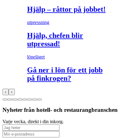
Hjälp – råttor på jobbet!
utpressning
Hjälp, chefen blir
utpressad!
löneläget
Gå ner i lön för ett jobb
på finkrogen?
‹
›
Nyheter från hotell- och restaurangbranschen
Varje vecka, direkt i din inkorg.