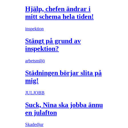
Hjälp, chefen ändrar i
mitt schema hela tiden!
inspektion
Stängt på grund av
inspektion?
arbetsmiljö
Städningen börjar slita på
mig!
JULJOBB
Suck, Nina ska jobba ännu
en julafton
Skadedjur