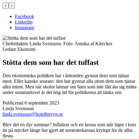
‹
›
Facebook
Linkedin
Instagram
Chefredaktör Linda Svensson.
Foto:
Annika af Klercker
Ledare
Ekonomi
Stötta dem som har det tuffast
Den ekonomiska politiken har i årtionden gynnat dem som tjänar
mest. Eller kanske snarare: den har gynnat alla utom dem som tjänar
allra minst. Men när skolor larmar om barn som inte fått äta sig mätta
under sommarlovet är det hög tid för politikerna att tänka om.
Publicerad 6 september 2023
Linda Svensson
linda.svensson@hotellrevyn.se
Blev det en dyr sommar? Inflation och en krona som står lägre i kurs
än på mycket länge har gjort att semesterkassan krympt för de allra
flesta.