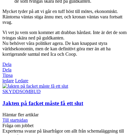
de som tvingas skära ned på guldkanten.
Mycket tyder på att vi går en tuff höst till mötes, ekonomiskt.
Räntorna väntas stiga ännu mer, och kronan väntas vara fortsatt
svag.
Vi vet ju vem som kommer att drabbas hårdast. Inte är det de som
tvingas skära ned på guldkanten.
Nu behöver våra politiker agera. De kan knappast styra
världsekonomin, men de kan definitivt göra mer än att ha
korrigerande samtal med Ica och Coop.
Dela
Dela
Tipsa
ledare
Ledare
SKYDDSOMBUD
Jakten på facket måste få ett slut
Hämtar fler artiklar
Till startsidan
Fråga om jobbet
Experterna svarar på läsarfrågor om allt från schemaläggning till