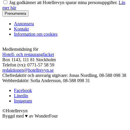
Jag godkänner att Hotellrevyn sparar mina personuppgifter.
Läs
mer här
Annonsera
Kontakt
Information om cookies
Medlemstidning för
Hotell- och restaurangfacket
Box 1143, 111 81 Stockholm
Telefon (vx): 0771-57 58 59
redaktionen@hotellrevyn.se
Chefredaktör och ansvarig utgivare:
Jonas Nordling, 08-588 098 38
Webbredaktör:
Sofia Andersson, 08-588 098 31
Facebook
Linedin
Instagram
©Hotellrevyn
Byggd med
♥
av
WonderFour