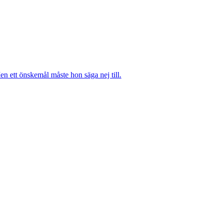
n ett önskemål måste hon säga nej till.