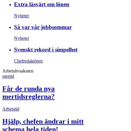
Extra läsvärt om lönen
Nyheter
Så var vår jobbsommar
Nyheter
Svenskt rekord i simpelhet
Chefredaktören
Arbetslivsakuten
mertid
Får de runda nya
mertidsreglerna?
Arbetstid
Hjälp, chefen ändrar i mitt
schema hela tiden!