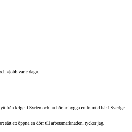
och »jobb varje dag«.
t från kriget i Syrien och nu börjar bygga en framtid här i Sverige.
t sätt att öppna en dörr till arbetsmarknaden, tycker jag.