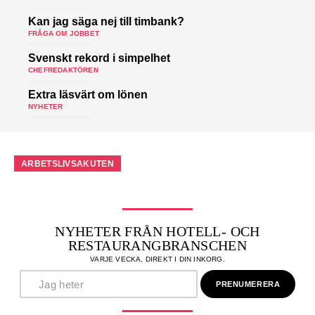
Kan jag säga nej till timbank?
FRÅGA OM JOBBET
Svenskt rekord i simpelhet
CHEFREDAKTÖREN
Extra läsvärt om lönen
NYHETER
ARBETSLIVSAKUTEN
NYHETER FRÅN HOTELL- OCH
RESTAURANGBRANSCHEN
VARJE VECKA, DIREKT I DIN INKORG.