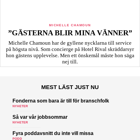
MICHELLE CHAMOUN
”GÄSTERNA BLIR MINA VÄNNER”
Michelle Chamoun har de gyllene nycklarna till service
på högsta nivå. Som concierge på Hotel Rival skräddarsyr
hon gästens upp­levelse. Men ett önskemål måste hon säga
nej till.
MEST LÄST JUST NU
Fonderna som bara är till för branschfolk
NYHETER
Så var vår jobbsommar
NYHETER
Fyra poddavsnitt du inte vill missa
PODD